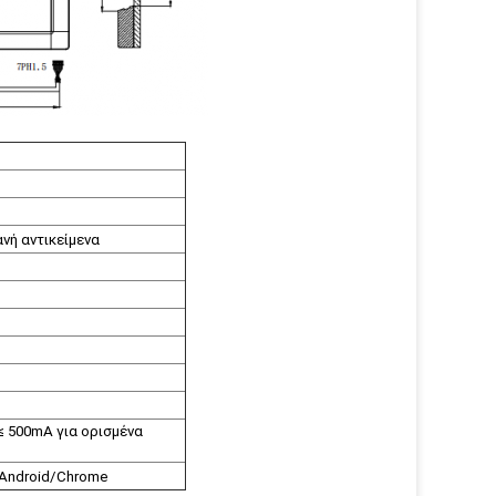
ανή αντικείμενα
≤ 500mA για ορισμένα
Android/Chrome