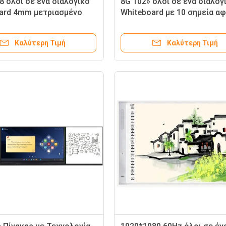
8 όλοι σε ένα διαλογικό
8G 102» όλοι σε ένα διαλογ
ard 4mm μετριασμένο
Whiteboard με 10 σημεία α
Καλύτερη Τιμή
Καλύτερη Τιμή