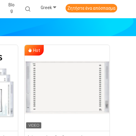
Blo
Greek
Ζητήστε ένα απόσπασμα
G
Hot