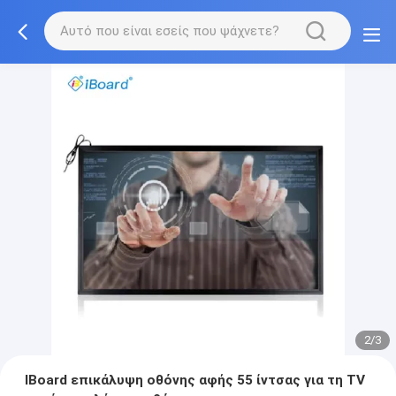
2/3
IBoard επικάλυψη οθόνης αφής 55 ίντσας για τη TV