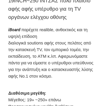
19INCH~250 ΙΝΤΣΑΣ πολυ πλαίσιο
αφής αφής υπέρυθρο για τη TV
οργάνων ελέγχου οθόνης
iBoard
παρέχετε realible, ανθεκτικός και τη
υψηλή επίδοση
διαλογικά soutions αφής στους πελάτες από
την κατασκευή TV, τον εμπορικό τομέα, την
εκπαίδευση, το ATM κ.λπ. Αφιερωνόμαστε
πάντα για να είμαστε ο υπέρυθροι υπεύθυνος
για την ανάπτυξη και ο κατασκευαστής λύσης
αφής No.1 στον κόσμο.
Διαθέσιμα μεγέθη:
Μέγεθος: 19» ~250» επάνω