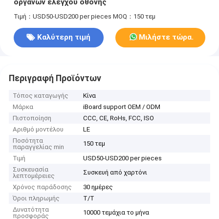
οργάνων ελέγχου οθόνης
Τιμή：USD50-USD200 per pieces
MOQ：150 τεμ
Καλύτερη τιμή
Μιλήστε τώρα.
Περιγραφή Προϊόντων
Τόπος καταγωγής
Κίνα
Μάρκα
iBoard support OEM / ODM
Πιστοποίηση
CCC, CE, RoHs, FCC, ISO
Αριθμό μοντέλου
LE
Ποσότητα
150 τεμ
παραγγελίας min
Τιμή
USD50-USD200 per pieces
Συσκευασία
Συσκευή από χαρτόνι
λεπτομέρειες
Χρόνος παράδοσης
30 ημέρες
Όροι πληρωμής
Τ/Τ
Δυνατότητα
10000 τεμάχια το μήνα
προσφοράς