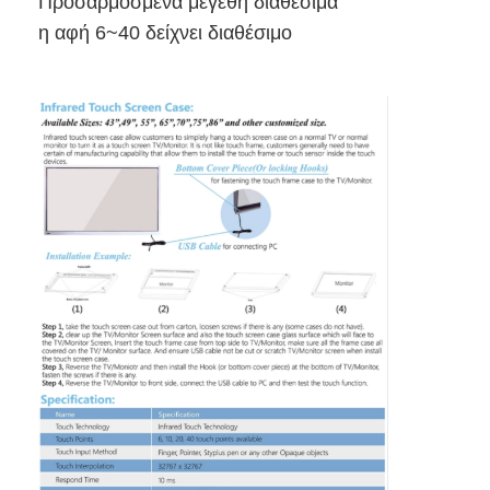
Προσαρμοσμένα μεγέθη διαθέσιμα
η αφή 6~40 δείχνει διαθέσιμο
Αρχική Σελίδα
Προϊόντα
Βίντεο