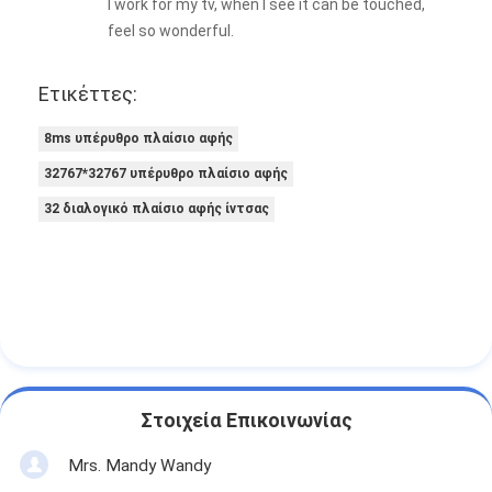
I work for my tv, when I see it can be touched,
feel so wonderful.
Ετικέττες:
8ms υπέρυθρο πλαίσιο αφής
32767*32767 υπέρυθρο πλαίσιο αφής
32 διαλογικό πλαίσιο αφής ίντσας
Στοιχεία Επικοινωνίας
Mrs. Mandy Wandy