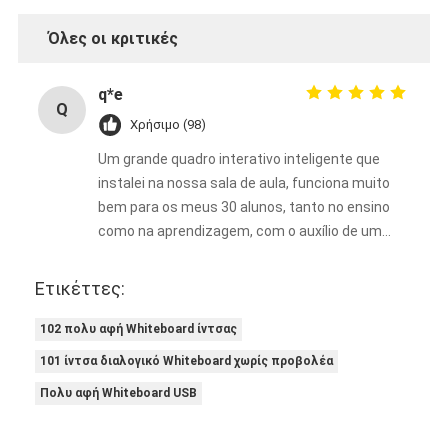
Όλες οι κριτικές
q*e
Q
Χρήσιμο (98)
Um grande quadro interativo inteligente que
instalei na nossa sala de aula, funciona muito
bem para os meus 30 alunos, tanto no ensino
como na aprendizagem, com o auxílio de um
projetor. Ele enriquece bastante as minhas
aulas.
Ετικέττες:
102 πολυ αφή Whiteboard ίντσας
101 ίντσα διαλογικό Whiteboard χωρίς προβολέα
Πολυ αφή Whiteboard USB