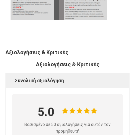
Iboard διαλογικό Whiteboard
στο διαλογικό whiteboard
υπέρυθρο διαλογικό whiteboard
Διαλογική επίπεδη οθόνη
Αξιολογήσεις & Κριτικές
Διαλογικό όργανο ελέγχου οθόνης αφής
Αξιολογήσεις & Κριτικές
έξυπνος πίνακας LCD
Συνολική αξιολόγηση
Διαλογικό Whiteboard οδηγήσεων
Διαλογική οθόνη αφής Whiteboard
5.0
όλοι σε ένα διαλογικό whiteboard
φορητό διαλογικό whiteboard
Βασισμένο σε 50 αξιολογήσεις για αυτόν τον
προμηθευτή