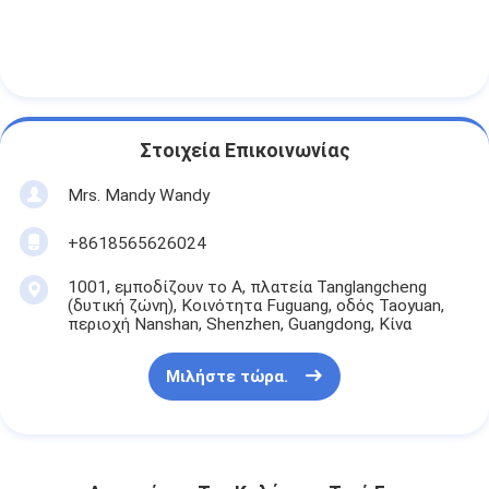
Στοιχεία Επικοινωνίας
Mrs. Mandy Wandy
+8618565626024
1001, εμποδίζουν το Α, πλατεία Tanglangcheng
(δυτική ζώνη), Κοινότητα Fuguang, οδός Taoyuan,
περιοχή Nanshan, Shenzhen, Guangdong, Κίνα
Μιλήστε τώρα.