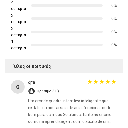
4
0%
αστέρια
3
0%
αστέρια
2
0%
αστέρια
1
0%
αστέρια
Όλες οι κριτικές
q*e
Q
Χρήσιμο (98)
Um grande quadro interativo inteligente que
instalei na nossa sala de aula, funciona muito
bem para os meus 30 alunos, tanto no ensino
como na aprendizagem, com o auxílio de um