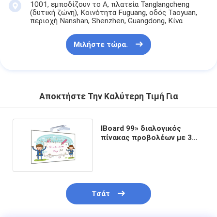
1001, εμποδίζουν το Α, πλατεία Tanglangcheng
(δυτική ζώνη), Κοινότητα Fuguang, οδός Taoyuan,
περιοχή Nanshan, Shenzhen, Guangdong, Κίνα
Μιλήστε τώρα.
Αποκτήστε Την Καλύτερη Τιμή Για
IBoard 99» διαλογικός
πίνακας προβολέων με 3
έτη εξουσιοδότησης
Τσάτ