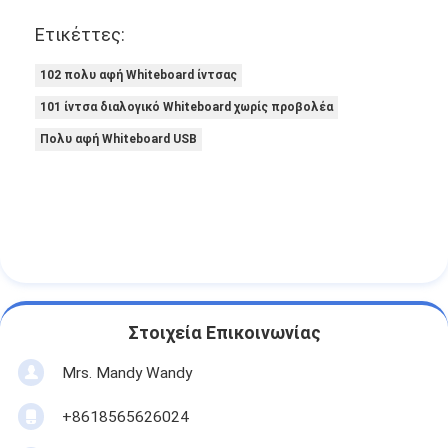
projetor. Ele enriquece bastante as minhas
aulas.
Ετικέττες:
102 πολυ αφή Whiteboard ίντσας
101 ίντσα διαλογικό Whiteboard χωρίς προβολέα
Πολυ αφή Whiteboard USB
Στοιχεία Επικοινωνίας
Mrs. Mandy Wandy
+8618565626024