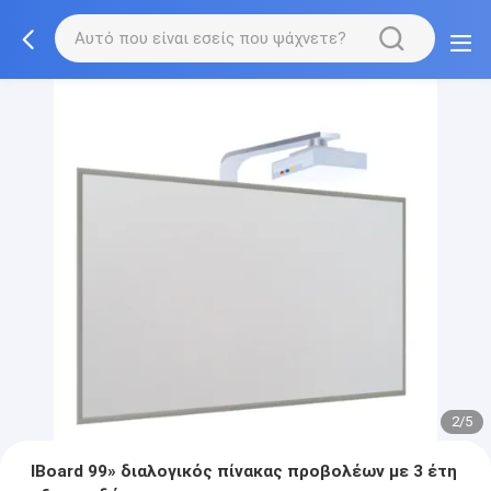
2/5
IBoard 99» διαλογικός πίνακας προβολέων με 3 έτη