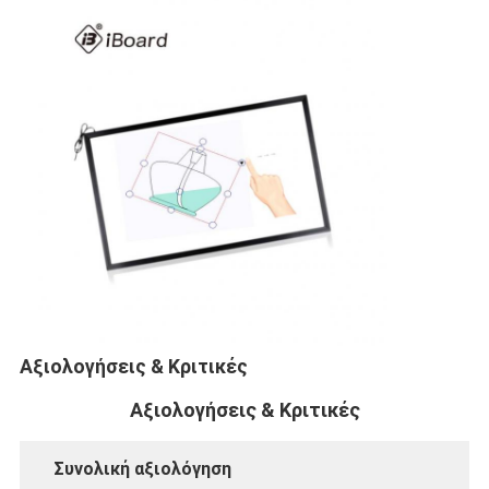
Αξιολογήσεις & Κριτικές
Αρχική Σελίδα
Αξιολογήσεις & Κριτικές
Προϊόντα
Βίντεο
Συνολική αξιολόγηση