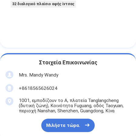
32 διαλογικό πλαίσιο αφής ίντσας
Στοιχεία Επικοινωνίας
Mrs. Mandy Wandy
+8618565626024
1001, εμποδίζουν το Α, πλατεία Tanglangcheng
(δυτική ζώνη), Κοινότητα Fuguang, οδός Taoyuan,
περιοχή Nanshan, Shenzhen, Guangdong, Κίνα
Μιλήστε τώρα.