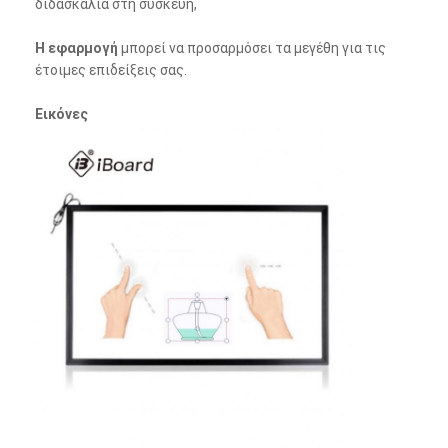
διδασκαλία στη συσκευή,
Η εφαρμογή
μπορεί να προσαρμόσει τα μεγέθη για τις
έτοιμες επιδείξεις σας
.
Εικόνες