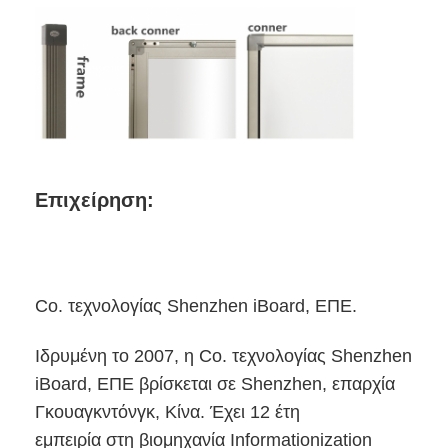
Επιχείρηση:
Co. τεχνολογίας Shenzhen iBoard, ΕΠΕ.
Αρχική Σελίδα
Ιδρυμένη το 2007, η Co. τεχνολογίας Shenzhen
Προϊόντα
iBoard, ΕΠΕ βρίσκεται σε Shenzhen, επαρχία
Γκουαγκντόνγκ, Κίνα. Έχει 12 έτη
Βίντεο
εμπειρία στη βιομηχανία Informationization