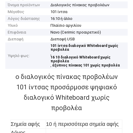
Όνομα προϊόντων
Διαλογικός πίνακας προβολέων
Μέγεθος
101 ίντσα
Λόγος διάστασης
16:10 ή άλλο
Υλικό
Πλαίσιο αργιλίου
Επιφάνεια
Νανο (Cerimic προαιρετικό)
Διεπαφή
Διεπαφή USB
101 ίντσα διαλογικό Whiteboard χωρίς
προβολέα
,
Υψηλό φως:
16 10 διαλογικό Whiteboard χωρίς
προβολέα
,
έξυπνος πίνακας 101 χωρίς προβολέα
ο διαλογικός πίνακας προβολέων
101 ίντσας προσάρμοσε ψηφιακό
διαλογικό Whiteboard χωρίς
προβολέα
Σημεία αφής
10 ή περισσότερα σημεία αφής
Λόγος