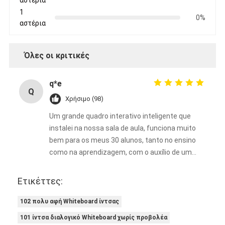
αστέρια
1
0%
αστέρια
Όλες οι κριτικές
q*e
Q
Χρήσιμο (98)
Um grande quadro interativo inteligente que
instalei na nossa sala de aula, funciona muito
bem para os meus 30 alunos, tanto no ensino
como na aprendizagem, com o auxílio de um
projetor. Ele enriquece bastante as minhas
aulas.
Ετικέττες:
102 πολυ αφή Whiteboard ίντσας
101 ίντσα διαλογικό Whiteboard χωρίς προβολέα