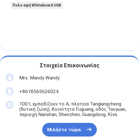
Πολυ αφή Whiteboard USB
Στοιχεία Επικοινωνίας
Mrs. Mandy Wandy
+8618565626024
1001, εμποδίζουν το Α, πλατεία Tanglangcheng
(δυτική ζώνη), Κοινότητα Fuguang, οδός Taoyuan,
περιοχή Nanshan, Shenzhen, Guangdong, Κίνα
Μιλήστε τώρα.