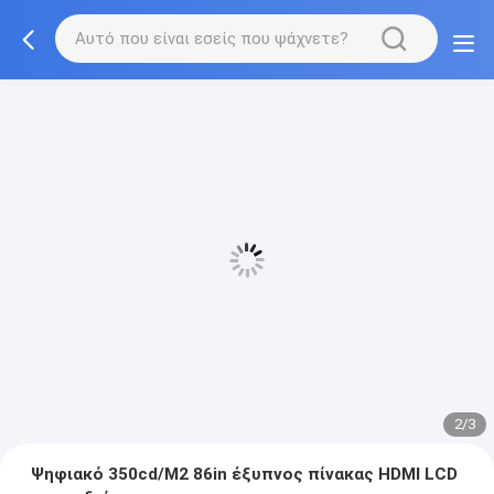
2/3
Ψηφιακό 350cd/M2 86in έξυπνος πίνακας HDMI LCD