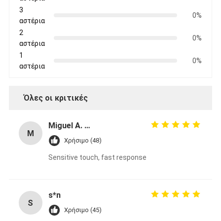
5.0
Βασισμένο σε 50 αξιολογήσεις για αυτόν τον
προμηθευτή
Γράψτε μια κριτική
Εικόνα Βαθμολόγησης
Ακολουθεί η κατανομή όλων των αξιολογήσεων
5
100%
αστέρια
4
0%
αστέρια