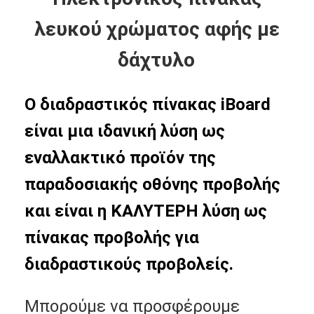
λευκού χρώματος αφής με
δάχτυλο
Ο διαδραστικός πίνακας iBoard
είναι μια ιδανική λύση ως
εναλλακτικό προϊόν της
παραδοσιακής οθόνης προβολής
και είναι η ΚΑΛΥΤΕΡΗ λύση ως
πίνακας προβολής για
Αρχική Σελίδα
διαδραστικούς προβολείς.
Προϊόντα
Βίντεο
Μπορούμε να προσφέρουμε