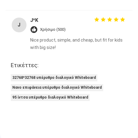
J*K
J
Χρήσιμο (500)
Nice product, simple, and cheap, but fit for kids
with big size!
Ετικέττες:
32768*32768 υπέρυθρο διαλογικό Whiteboard
Νανο επιφάνεια υπέρυθρο διαλογικό Whiteboard
95 ίντσα υπέρυθρο διαλογικό Whiteboard