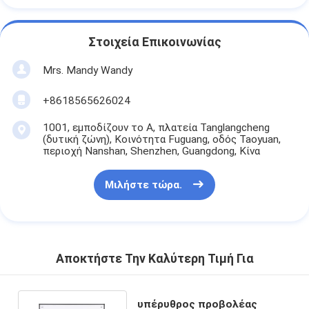
Στοιχεία Επικοινωνίας
Mrs. Mandy Wandy
+8618565626024
1001, εμποδίζουν το Α, πλατεία Tanglangcheng
(δυτική ζώνη), Κοινότητα Fuguang, οδός Taoyuan,
περιοχή Nanshan, Shenzhen, Guangdong, Κίνα
Μιλήστε τώρα.
Αποκτήστε Την Καλύτερη Τιμή Για
υπέρυθρος προβολέας