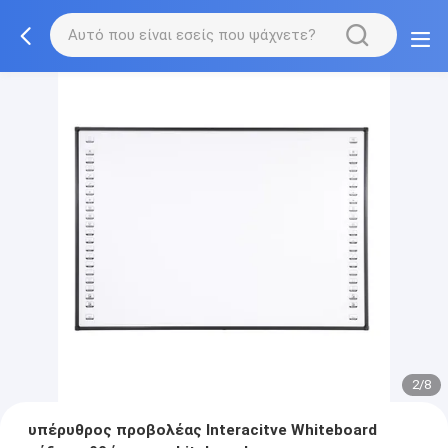
2/8
υπέρυθρος προβολέας Interacitve Whiteboard