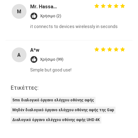
Mr. Hassan Kanju
M
Χρήσιμο (2)
it connects to devices wirelessly in seconds
A*w
A
Χρήσιμο (99)
Simple but good use!
Ετικέττες:
5ms διαλογικό όργανο ελέγχου οθόνης αφής
Μηδέν διαλογικό όργανο ελέγχου οθόνης αφής της Gap
Διαλογικό όργανο ελέγχου οθόνης αφής UHD 4K