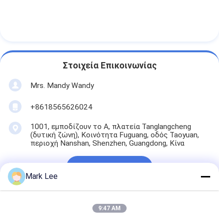
Στοιχεία Επικοινωνίας
Mrs. Mandy Wandy
+8618565626024
1001, εμποδίζουν το Α, πλατεία Tanglangcheng
(δυτική ζώνη), Κοινότητα Fuguang, οδός Taoyuan,
περιοχή Nanshan, Shenzhen, Guangdong, Κίνα
Μιλήστε τώρα.
Mark Lee
9:47 AM