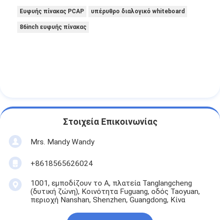
Ευφυής πίνακας PCAP
υπέρυθρο διαλογικό whiteboard
86inch ευφυής πίνακας
Στοιχεία Επικοινωνίας
Mrs. Mandy Wandy
+8618565626024
1001, εμποδίζουν το Α, πλατεία Tanglangcheng
(δυτική ζώνη), Κοινότητα Fuguang, οδός Taoyuan,
περιοχή Nanshan, Shenzhen, Guangdong, Κίνα