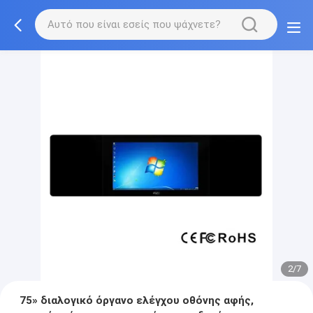
2/7
75» διαλογικό όργανο ελέγχου οθόνης αφής,