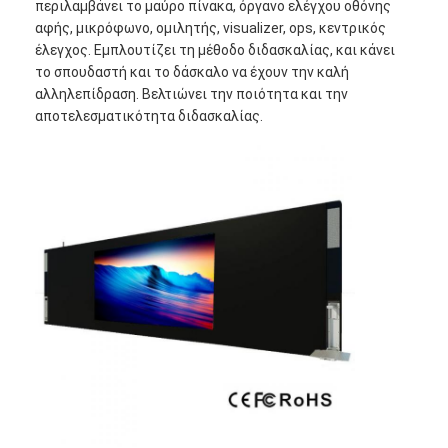
περιλαμβάνει το μαύρο πίνακα, όργανο ελέγχου οθόνης
Εμφάνιση VR
αφής, μικρόφωνο, ομιλητής, visualizer, ops, κεντρικός
έλεγχος. Εμπλουτίζει τη μέθοδο διδασκαλίας, και κάνει
Σχετικά με εμάς
το σπουδαστή και το δάσκαλο να έχουν την καλή
αλληλεπίδραση. Βελτιώνει την ποιότητα και την
Γύρος εργοστασίων
αποτελεσματικότητα διδασκαλίας.
Ποιοτικός έλεγχος
επαφή
Νέα
Όλες οι περιπτώσεις
Blog
Μιλήστε τώρα.