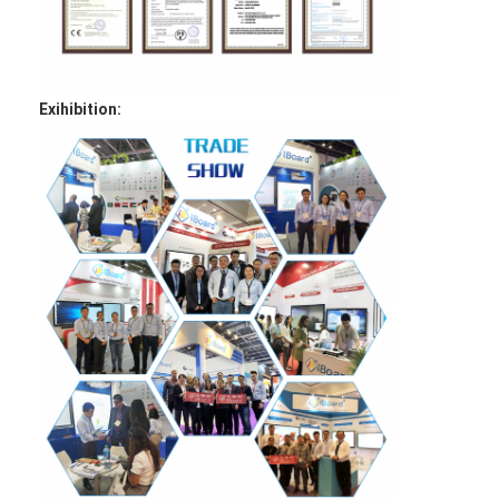
Exihibition: