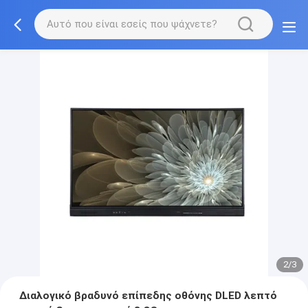
2/3
Διαλογικό βραδυνό επίπεδης οθόνης DLED λεπτό