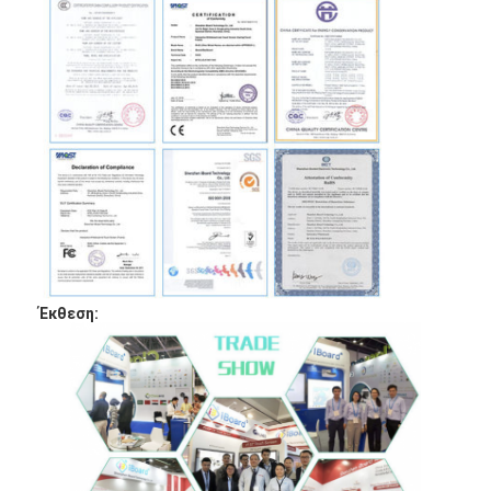
Έκθεση: