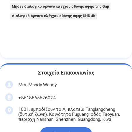
Μηδέν διαλογικό όργανο ελέγχου οθόνης αφής της Gap
Διαλογικό όργανο ελέγχου οθόνης αφής UHD 4K
Στοιχεία Επικοινωνίας
Mrs. Mandy Wandy
+8618565626024
1001, εμποδίζουν το Α, πλατεία Tanglangcheng
(δυτική ζώνη), Κοινότητα Fuguang, οδός Taoyuan,
περιοχή Nanshan, Shenzhen, Guangdong, Κίνα