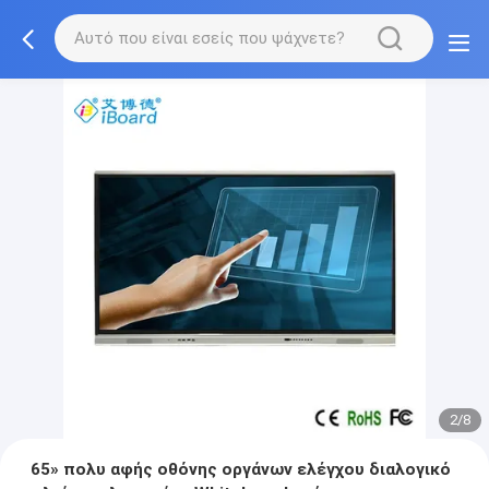
2/8
65» πολυ αφής οθόνης οργάνων ελέγχου διαλογικό