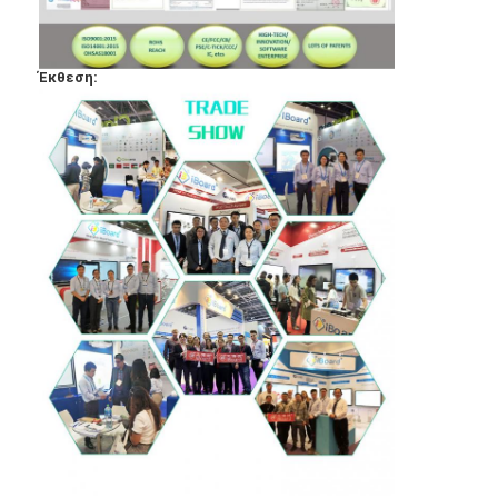
Έκθεση: