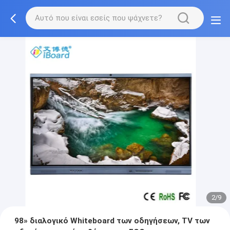
3/9
98» διαλογικό Whiteboard των οδηγήσεων, TV των