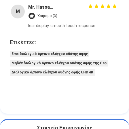
Mr. Hassan Kanju
M
Χρήσιμο (3)
lear display, smooth touch response
Ετικέττες:
5ms διαλογικό όργανο ελέγχου οθόνης αφής
Μηδέν διαλογικό όργανο ελέγχου οθόνης αφής της Gap
Διαλογικό όργανο ελέγχου οθόνης αφής UHD 4K
Στοιχεία Επικοινωνίας