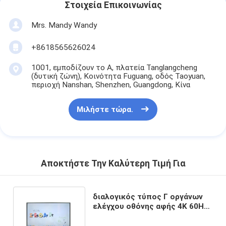
Στοιχεία Επικοινωνίας
Mrs. Mandy Wandy
+8618565626024
1001, εμποδίζουν το Α, πλατεία Tanglangcheng
(δυτική ζώνη), Κοινότητα Fuguang, οδός Taoyuan,
περιοχή Nanshan, Shenzhen, Guangdong, Κίνα
Μιλήστε τώρα.
Αποκτήστε Την Καλύτερη Τιμή Για
διαλογικός τύπος Γ οργάνων
ελέγχου οθόνης αφής 4K 60Hz
για τη αίθουσα συνδιαλέξεων