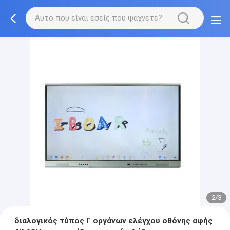
2/3
διαλογικός τύπος Γ οργάνων ελέγχου οθόνης αφής