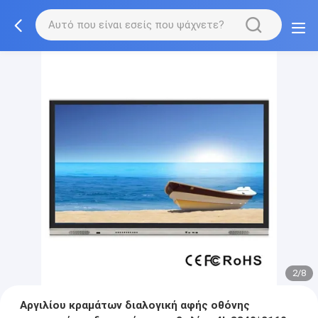
2/8
Αργιλίου κραμάτων διαλογική αφής οθόνης