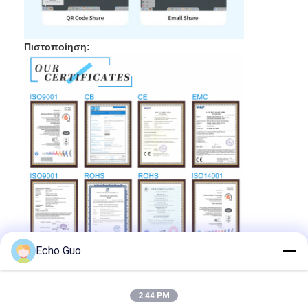
Πιστοποίηση:
Echo Guo
Έκθεση:
2:44 PM