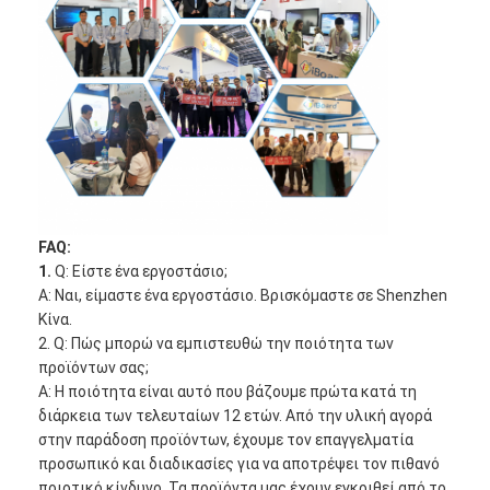
FAQ:
1.
Q: Είστε ένα εργοστάσιο;
Α: Ναι, είμαστε ένα εργοστάσιο. Βρισκόμαστε σε Shenzhen
Κίνα.
2. Q: Πώς μπορώ να εμπιστευθώ την ποιότητα των
προϊόντων σας;
Α: Η ποιότητα είναι αυτό που βάζουμε πρώτα κατά τη
διάρκεια των τελευταίων 12 ετών. Από την υλική αγορά
στην παράδοση προϊόντων, έχουμε τον επαγγελματία
προσωπικό και διαδικασίες για να αποτρέψει τον πιθανό
ποιοτικό κίνδυνο. Τα προϊόντα μας έχουν εγκριθεί από το