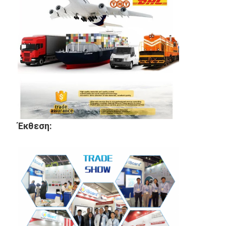
Έκθεση: