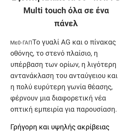
Multi touch όλα σε ένα
πάνελ
Το γυαλί AG και ο πίνακας
Με
0-ΓΑΠ
οθόνης, το στενό πλαίσιο, η
υπέρβαση των ορίων, η λιγότερη
αντανάκλαση του ανταύγειου και
η πολύ ευρύτερη γωνία θέασης,
φέρνουν μια διαφορετική νέα
Αρχική Σελίδα
οπτική εμπειρία για παρουσίαση.
Προϊόντα
Βίντεο
Γρήγορη και υψηλής ακρίβειας 